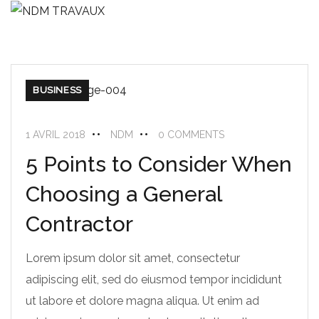
BUSINESS
1 AVRIL 2018
NDM
0 COMMENTS
5 Points to Consider When
Choosing a General
Contractor
Lorem ipsum dolor sit amet, consectetur
adipiscing elit, sed do eiusmod tempor incididunt
ut labore et dolore magna aliqua. Ut enim ad