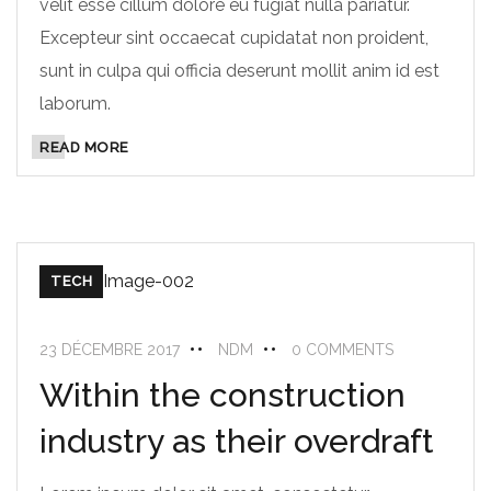
velit esse cillum dolore eu fugiat nulla pariatur.
Excepteur sint occaecat cupidatat non proident,
sunt in culpa qui officia deserunt mollit anim id est
laborum.
READ MORE
TECH
23 DÉCEMBRE 2017
NDM
0 COMMENTS
Within the construction
industry as their overdraft