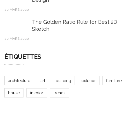
20 MARS 2020
The Golden Ratio Rule for Best 2D
Sketch
20 MARS 2020
ÉTIQUETTES
architecture
art
building
exterior
furniture
house
interior
trends