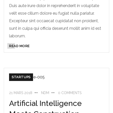
Duis aute irure dolor in reprehenderit in voluptate
velit esse cillum dolore eu fugiat nulla pariatur.
Excepteur sint occaecat cupidatat non proident,
sunt in culpa qui officia deserunt mollit anim id est
laborum.
READ MORE
STARTUPS
21 MARS 2018
NDM
0 COMMENTS
Artificial Intelligence