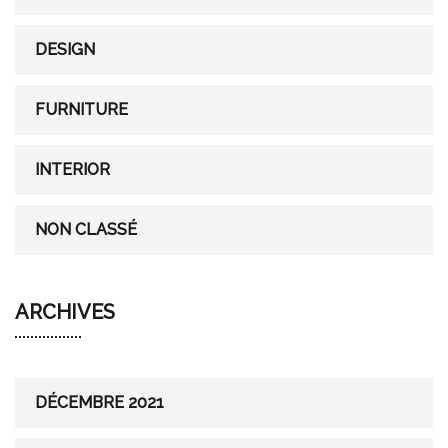
o
r
DESIGN
:
FURNITURE
INTERIOR
NON CLASSÉ
ARCHIVES
DÉCEMBRE 2021