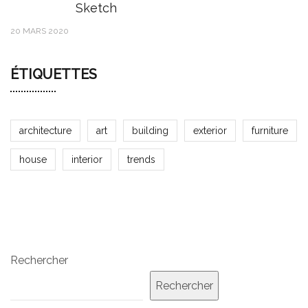
Sketch
20 MARS 2020
ÉTIQUETTES
architecture
art
building
exterior
furniture
house
interior
trends
Rechercher
Rechercher