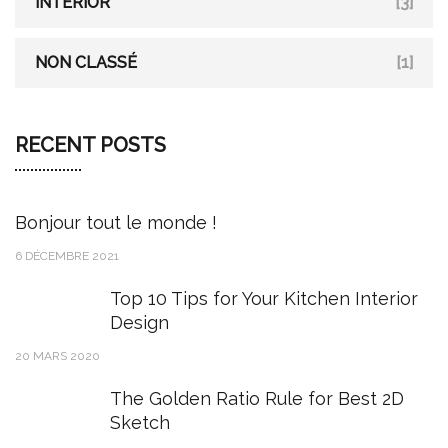
INTERIOR
[3]
NON CLASSÉ
[1]
RECENT POSTS
Bonjour tout le monde !
6 DÉCEMBRE 2021
Top 10 Tips for Your Kitchen Interior
Design
20 MARS 2020
The Golden Ratio Rule for Best 2D
Sketch