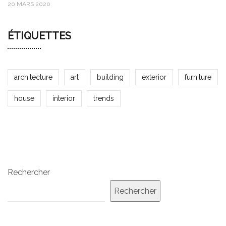
20 MARS 2020
ÉTIQUETTES
architecture
art
building
exterior
furniture
house
interior
trends
Rechercher
Rechercher