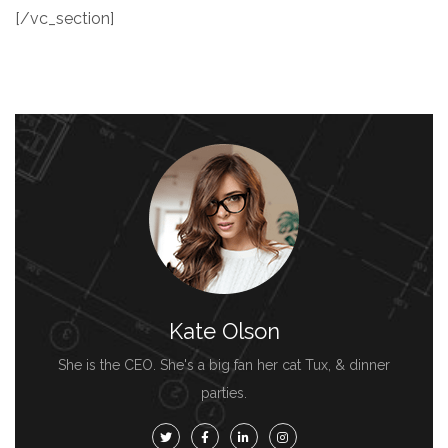
[/vc_section]
Kate Olson
She is the CEO. She's a big fan her cat Tux, & dinner
parties.